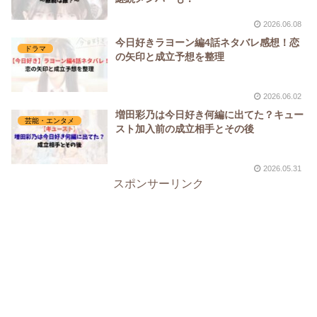
2026.06.08
今日好きラヨーン編4話ネタバレ感想！恋
ドラマ
の矢印と成立予想を整理
2026.06.02
増田彩乃は今日好き何編に出てた？キュー
芸能・エンタメ
スト加入前の成立相手とその後
2026.05.31
スポンサーリンク