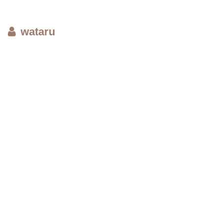
wataru