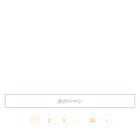
次のページ
1
2
3
…
30