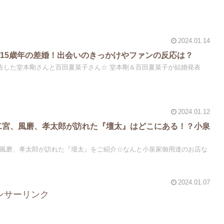
2024.01.14
15歳年の差婚！出会いのきっかけやファンの反応は？
本剛さんと百田夏菜子さん☆ 堂本剛＆百田夏菜子が結婚発表
2024.01.12
】二宮、風磨、孝太郎が訪れた『壇太』はどこにある！？小泉
宮、風磨、孝太郎が訪れた『壇太』をご紹介☆なんと小泉家御用達のお店な
2024.01.07
ンサーリンク