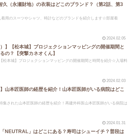
智久（永瀬財地）の衣装はどこのブランド？（第2話、第3
ん着用のスーツやシャツ、時計などのブランドを紹介します☆部屋着
2024.02.05
城）】【松本城】プロジェクションマッピングの開催期間と
かるの？【突撃カネオくん】
【松本城】プロジェクションマッピングの開催期間と時間を紹介☆入場料
2024.02.03
ル】山本匠医師の経歴を紹介！山本匠医師がいる病院はどこ
特集された山本匠医師の経歴を紹介！再建外科医山本匠医師がいる病院は
2024.01.31
「NEUTRAL」はどこにある？寿司はシューイチ？普段は