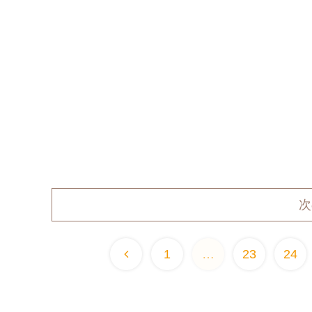
次
1
…
23
24