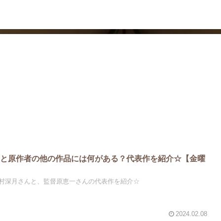
ドラマ
芸能・エンタメ
督と原作者の他の作品には何がある？代表作を紹介☆【金曜
村深月さんと、監督原恵一さんの代表作を紹介☆
2024.02.08