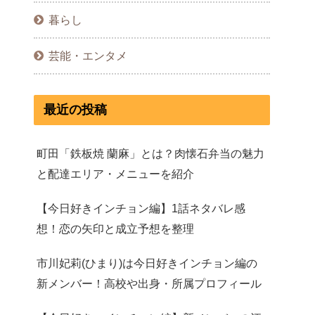
暮らし
芸能・エンタメ
最近の投稿
町田「鉄板焼 蘭麻」とは？肉懐石弁当の魅力
と配達エリア・メニューを紹介
【今日好きインチョン編】1話ネタバレ感
想！恋の矢印と成立予想を整理
市川妃莉(ひまり)は今日好きインチョン編の
新メンバー！高校や出身・所属プロフィール