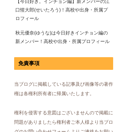
【今日好き。インチョン編】新メンバーの江
口惺大郎(せいたろう)！高校や出身・所属プ
ロフィール
秋元優奈(ゆうな)は今日好きインチョン編の
新メンバー！高校や出身・所属プロフィール
免責事項
当ブログに掲載している記事及び画像等の著作
権は各権利所有者に帰属いたします。
権利を侵害する意図はございませんので掲載に
問題がありましたら権利者ご本人様より当ブロ
グのお問い合わせフォームよりご連絡をお願い