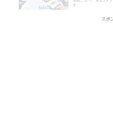
理由について、本人コメン
す。
スポ