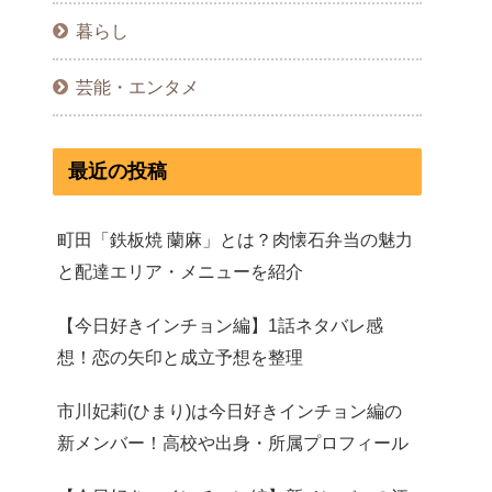
暮らし
芸能・エンタメ
最近の投稿
町田「鉄板焼 蘭麻」とは？肉懐石弁当の魅力
と配達エリア・メニューを紹介
【今日好きインチョン編】1話ネタバレ感
想！恋の矢印と成立予想を整理
市川妃莉(ひまり)は今日好きインチョン編の
新メンバー！高校や出身・所属プロフィール