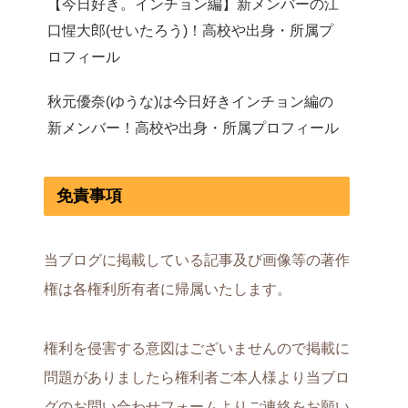
【今日好き。インチョン編】新メンバーの江
口惺大郎(せいたろう)！高校や出身・所属プ
ロフィール
秋元優奈(ゆうな)は今日好きインチョン編の
新メンバー！高校や出身・所属プロフィール
免責事項
当ブログに掲載している記事及び画像等の著作
権は各権利所有者に帰属いたします。
権利を侵害する意図はございませんので掲載に
問題がありましたら権利者ご本人様より当ブロ
グのお問い合わせフォームよりご連絡をお願い