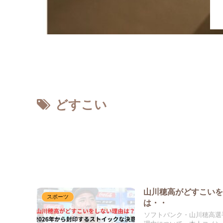
ホーム
どすこい
山川穂高がどすこいを
スポーツ
は・・
ソフトバンク・山川穂高選