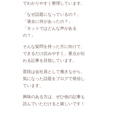
でわかりやすく整理しています。
「なぜ話題になっているの？」
「過去に何があったの？」
「ネットではどんな声がある
の？」
そんな疑問を持った方に向けて、
できるだけ読みやすく、要点が伝
わる記事を目指しています。
普段は会社員として働きながら、
気になった話題をブログで発信し
ています。
興味のある方は、ぜひ他の記事も
読んでいただけると嬉しいです！