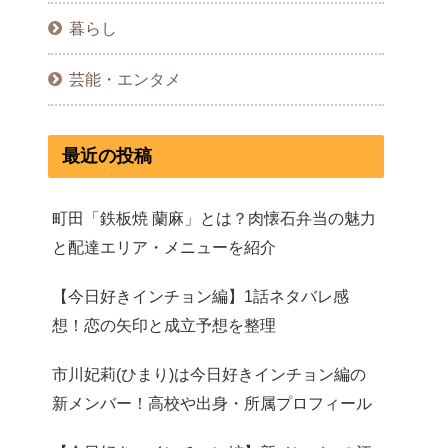
暮らし
芸能・エンタメ
最近の投稿
町田「鉄板焼 蘭麻」とは？肉懐石弁当の魅力
と配達エリア・メニューを紹介
【今日好きインチョン編】1話ネタバレ感
想！恋の矢印と成立予想を整理
市川妃莉(ひまり)は今日好きインチョン編の
新メンバー！高校や出身・所属プロフィール