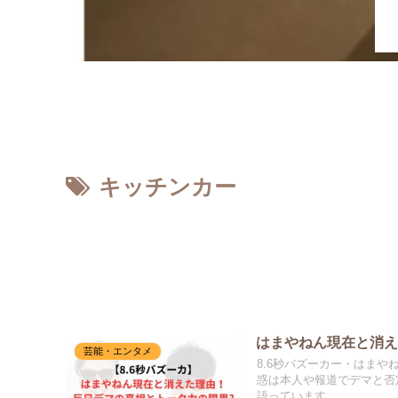
ホーム
キッチンカー
はまやねん現在と消え
芸能・エンタメ
8.6秒バズーカー・はま
惑は本人や報道でデマと否
語っています。