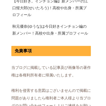
【今日好き。インチョン編】新メンバーの江
口惺大郎(せいたろう)！高校や出身・所属プ
ロフィール
秋元優奈(ゆうな)は今日好きインチョン編の
新メンバー！高校や出身・所属プロフィール
免責事項
当ブログに掲載している記事及び画像等の著作
権は各権利所有者に帰属いたします。
権利を侵害する意図はございませんので掲載に
問題がありましたら権利者ご本人様より当ブロ
グのお問い合わせフォームよりご連絡をお願い