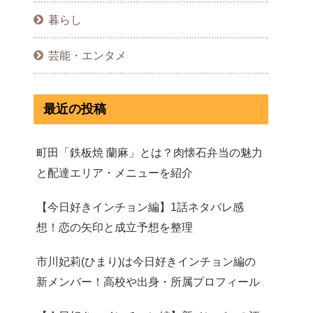
暮らし
芸能・エンタメ
最近の投稿
町田「鉄板焼 蘭麻」とは？肉懐石弁当の魅力
と配達エリア・メニューを紹介
【今日好きインチョン編】1話ネタバレ感
想！恋の矢印と成立予想を整理
市川妃莉(ひまり)は今日好きインチョン編の
新メンバー！高校や出身・所属プロフィール