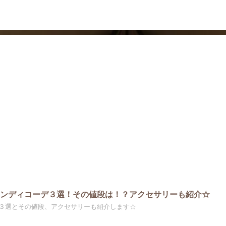
ドラマ
芸能・エンタメ
ェンディコーデ３選！その値段は！？アクセサリーも紹介☆
３選とその値段、アクセサリーも紹介します☆