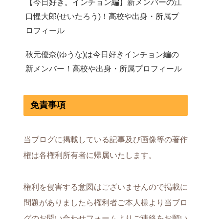
【今日好き。インチョン編】新メンバーの江
口惺大郎(せいたろう)！高校や出身・所属プ
ロフィール
秋元優奈(ゆうな)は今日好きインチョン編の
新メンバー！高校や出身・所属プロフィール
免責事項
当ブログに掲載している記事及び画像等の著作
権は各権利所有者に帰属いたします。
権利を侵害する意図はございませんので掲載に
問題がありましたら権利者ご本人様より当ブロ
グのお問い合わせフォームよりご連絡をお願い