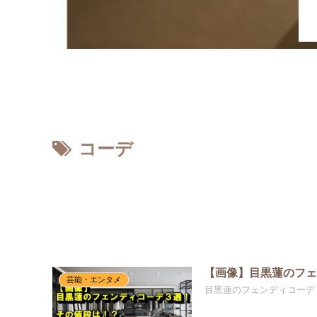
ホーム
コーデ
【画像】目黒蓮のフ
芸能・エンタメ
目黒蓮のフェンディコーデ