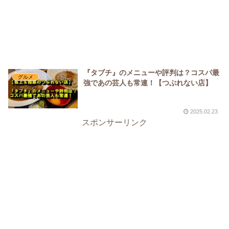
『タブチ』のメニューや評判は？コスパ最
グルメ
強であの芸人も常連！【つぶれない店】
2025.02.23
スポンサーリンク