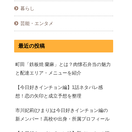
暮らし
芸能・エンタメ
最近の投稿
町田「鉄板焼 蘭麻」とは？肉懐石弁当の魅力
と配達エリア・メニューを紹介
【今日好きインチョン編】1話ネタバレ感
想！恋の矢印と成立予想を整理
市川妃莉(ひまり)は今日好きインチョン編の
新メンバー！高校や出身・所属プロフィール