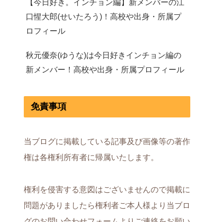
【今日好き。インチョン編】新メンバーの江
口惺大郎(せいたろう)！高校や出身・所属プ
ロフィール
秋元優奈(ゆうな)は今日好きインチョン編の
新メンバー！高校や出身・所属プロフィール
免責事項
当ブログに掲載している記事及び画像等の著作
権は各権利所有者に帰属いたします。
権利を侵害する意図はございませんので掲載に
問題がありましたら権利者ご本人様より当ブロ
グのお問い合わせフォームよりご連絡をお願い