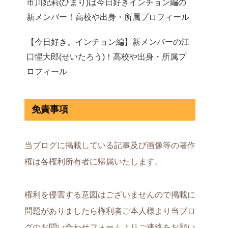
市川妃莉(ひまり)は今日好きインチョン編の
新メンバー！高校や出身・所属プロフィール
【今日好き。インチョン編】新メンバーの江
口惺大郎(せいたろう)！高校や出身・所属プ
ロフィール
免責事項
当ブログに掲載している記事及び画像等の著作
権は各権利所有者に帰属いたします。
権利を侵害する意図はございませんので掲載に
問題がありましたら権利者ご本人様より当ブロ
グのお問い合わせフォームよりご連絡をお願い