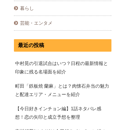
暮らし
芸能・エンタメ
最近の投稿
中村晃の引退試合はいつ？日程の最新情報と
印象に残る名場面を紹介
町田「鉄板焼 蘭麻」とは？肉懐石弁当の魅力
と配達エリア・メニューを紹介
【今日好きインチョン編】1話ネタバレ感
想！恋の矢印と成立予想を整理