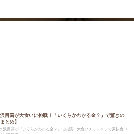
ドラマ
芸能・エンタメ
＆沢目繭が大食いに挑戦！「いくらかわかる金？」で驚きの
前まとめ】
＆沢目繭が『いくらかわかる金？』に出演！大食いチャレンジで豪快食べ