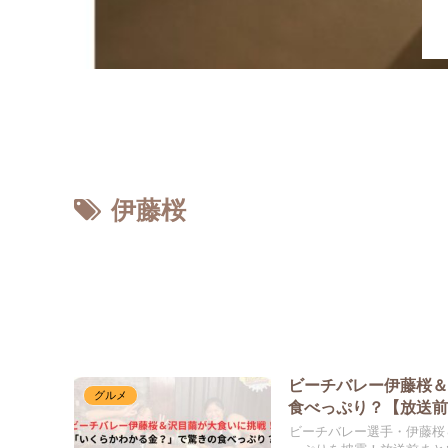
ホーム
伊藤桜
ビーチバレー伊藤桜
グルメ
食べっぷり？【放送
ビーチバレー選手・伊藤桜