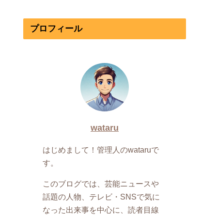
プロフィール
wataru
はじめまして！管理人のwataruで
す。
このブログでは、芸能ニュースや
話題の人物、テレビ・SNSで気に
なった出来事を中心に、読者目線