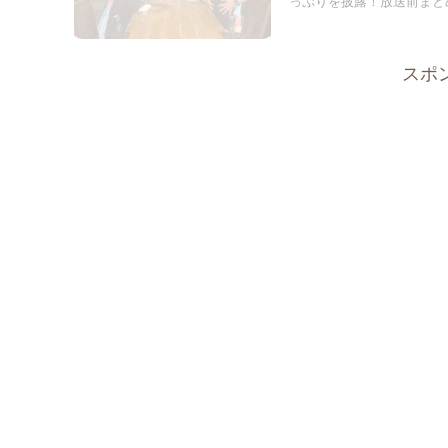
っぷりを披露！放送前まと
スポ