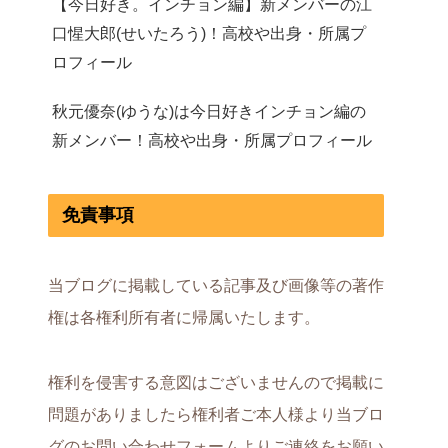
【今日好き。インチョン編】新メンバーの江
口惺大郎(せいたろう)！高校や出身・所属プ
ロフィール
秋元優奈(ゆうな)は今日好きインチョン編の
新メンバー！高校や出身・所属プロフィール
免責事項
当ブログに掲載している記事及び画像等の著作
権は各権利所有者に帰属いたします。
権利を侵害する意図はございませんので掲載に
問題がありましたら権利者ご本人様より当ブロ
グのお問い合わせフォームよりご連絡をお願い