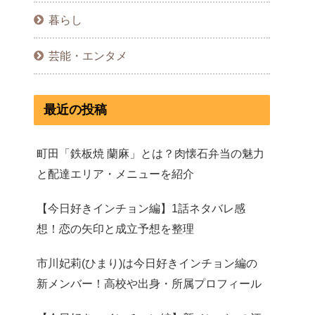
暮らし
芸能・エンタメ
最近の投稿
町田「鉄板焼 蘭麻」とは？肉懐石弁当の魅力
と配達エリア・メニューを紹介
【今日好きインチョン編】1話ネタバレ感
想！恋の矢印と成立予想を整理
市川妃莉(ひまり)は今日好きインチョン編の
新メンバー！高校や出身・所属プロフィール