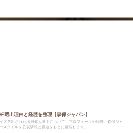
ドラマ
芸能・エンタメ
W杯選出理由と経歴を整理【森保ジャパン】
プライズ選出された塩貝健人選手について、プロフィールや経歴、森保ジャ
ースタイルを公表情報と報道をもとに整理します。