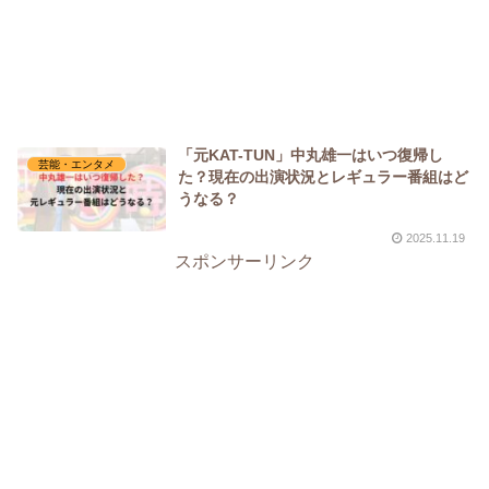
「元KAT-TUN」中丸雄一はいつ復帰し
芸能・エンタメ
た？現在の出演状況とレギュラー番組はど
うなる？
2025.11.19
スポンサーリンク