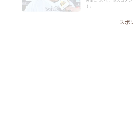
理由について、本人コメン
す。
スポ