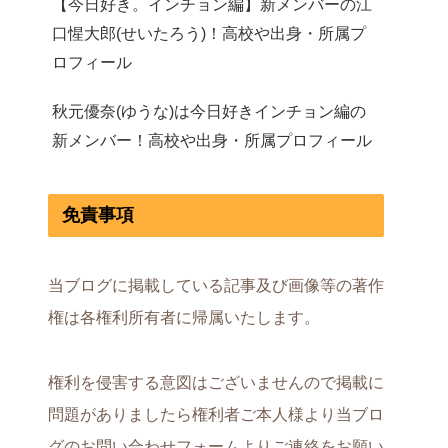
【今日好き。インチョン編】新メンバーの江
口惺大郎(せいたろう)！高校や出身・所属プ
ロフィール
秋元優奈(ゆうな)は今日好きインチョン編の
新メンバー！高校や出身・所属プロフィール
免責事項
当ブログに掲載している記事及び画像等の著作
権は各権利所有者に帰属いたします。
権利を侵害する意図はございませんので掲載に
問題がありましたら権利者ご本人様より当ブロ
グのお問い合わせフォームよりご連絡をお願い