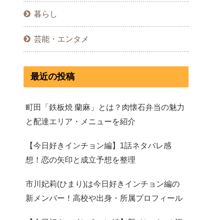
暮らし
芸能・エンタメ
最近の投稿
町田「鉄板焼 蘭麻」とは？肉懐石弁当の魅力
と配達エリア・メニューを紹介
【今日好きインチョン編】1話ネタバレ感
想！恋の矢印と成立予想を整理
市川妃莉(ひまり)は今日好きインチョン編の
新メンバー！高校や出身・所属プロフィール