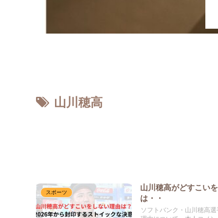
ホーム
山川穂高
山川穂高がどすこいを
スポーツ
は・・
ソフトバンク・山川穂高選