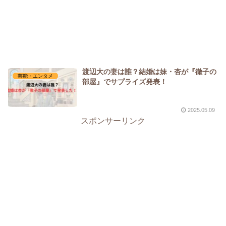
渡辺大の妻は誰？結婚は妹・杏が『徹子の
芸能・エンタメ
部屋』でサプライズ発表！
2025.05.09
スポンサーリンク