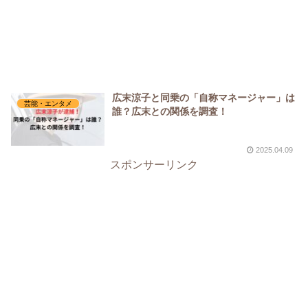
広末涼子と同乗の「自称マネージャー」は
芸能・エンタメ
誰？広末との関係を調査！
2025.04.09
スポンサーリンク