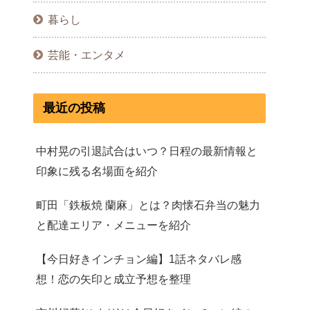
暮らし
芸能・エンタメ
最近の投稿
中村晃の引退試合はいつ？日程の最新情報と
印象に残る名場面を紹介
町田「鉄板焼 蘭麻」とは？肉懐石弁当の魅力
と配達エリア・メニューを紹介
【今日好きインチョン編】1話ネタバレ感
想！恋の矢印と成立予想を整理