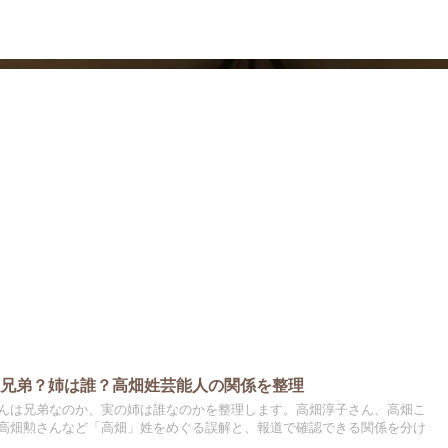
ドラマ
芸能・エンタメ
は兄弟？姉は誰？高畑姓芸能人の関係を整理
んは兄弟なのか、実の姉は誰なのかを整理します。高畑淳子さん、高畑こ
高畑勲さんなど「高畑」姓をめぐる誤解と、報道で確認できる関係を分け