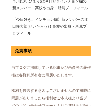
市川妃莉(ひまり)は今日好きインチョン編の
新メンバー！高校や出身・所属プロフィール
【今日好き。インチョン編】新メンバーの江
口惺大郎(せいたろう)！高校や出身・所属プ
ロフィール
免責事項
当ブログに掲載している記事及び画像等の著作
権は各権利所有者に帰属いたします。
権利を侵害する意図はございませんので掲載に
問題がありましたら権利者ご本人様より当ブロ
グのお問い合わせフォームよりご連絡をお願い