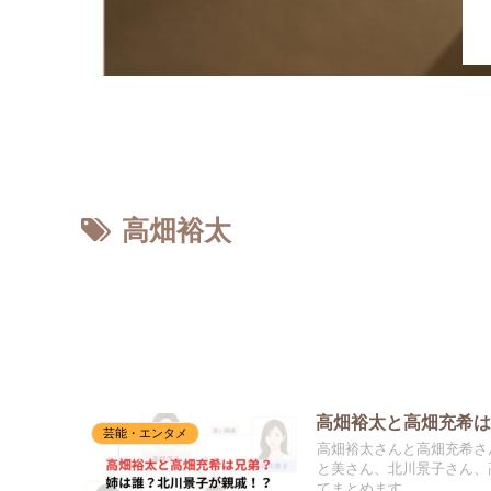
ホーム
高畑裕太
高畑裕太と高畑充希
芸能・エンタメ
高畑裕太さんと高畑充希さ
と美さん、北川景子さん、
てまとめます。