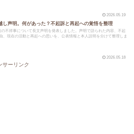
2026.05.19
越し声明。何があった？不起訴と再起への覚悟を整理
前の不祥事について長文声明を発表しました。声明で語られた内容、不起
由、現在の活動と再起への思いを、公表情報と本人説明を分けて整理しま
2026.05.18
ンサーリンク