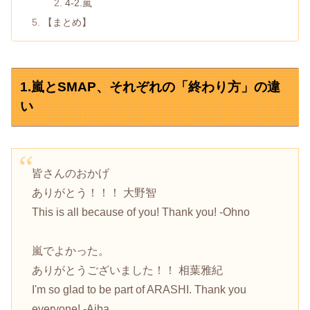
4-2.嵐
【まとめ】
1.嵐とSMAP、それぞれの「終わり方」の違
い
皆さんのおかげ
ありがとう！！！ 大野智
This is all because of you! Thank you! -Ohno
嵐でよかった。
ありがとうございました！！ 相葉雅紀
I'm so glad to be part of ARASHI. Thank you
everyone! -Aiba