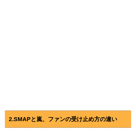
2.SMAPと嵐、ファンの受け止め方の違い