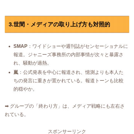
3.世間・メディアの取り上げ方も対照的
SMAP
：ワイドショーや週刊誌がセンセーショナルに
報道。ジャニーズ事務所の内部事情が次々と暴露さ
れ、騒動が過熱。
嵐
：公式発表を中心に報道され、憶測よりも本人た
ちの発言に重きが置かれている。報道トーンも比較
的穏やか。
➡ グループの「終わり方」は、メディア戦略にも左右さ
れている。
スポンサーリンク