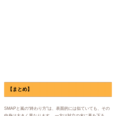
【まとめ】
SMAPと嵐の“終わり方”は、表面的には似ていても、その
中身は大きく異なります。 一方は対立の末に幕を下ろ