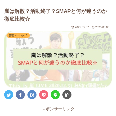
嵐は解散？活動終了？SMAPと何が違うのか
徹底比較☆
2025.05.07
2025.05.06
芸能・エンタメ
スポンサーリンク