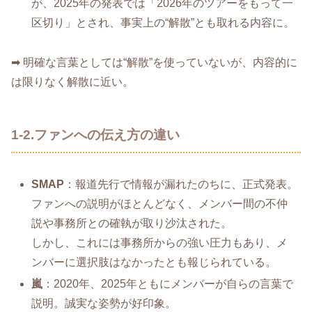
が、2025年の発表では「2026年のツアーをもって一
区切り」とされ、事実上の“解散”とも取れる内容に。
➡ 明確な言葉としては“解散”を使っていないが、内容的に
は限りなく解散に近い。
1-2.ファンへの伝え方の違い
SMAP
：報道先行で情報が漏れたのちに、正式発表。
ファンへの説明がほとんどなく、メンバー間の不仲
説や事務所との確執が取り沙汰された。
しかし、これには事務所からの強い圧力もあり、メ
ンバーに選択肢はなかったとも報じられている。
嵐
：2020年、2025年ともにメンバーが自らの言葉で
説明。誠実な姿勢が好印象。