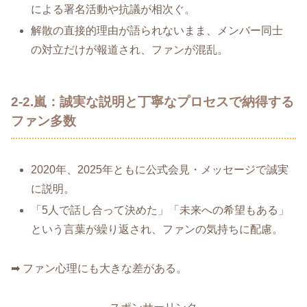
による署名活動や抗議が相次ぐ。
解散の直接的理由が語られないまま、メンバー同士
の対立だけが報道され、ファンが混乱。
2-2.嵐：誠実な説明と丁寧なプロセスで納得する
ファン多数
2020年、2025年ともに公式会見・メッセージで誠実
に説明。
「5人で話し合って決めた」「未来への希望もある」
という言葉が繰り返され、ファンの気持ちに配慮。
➡ ファン心理にも大きな差がある。