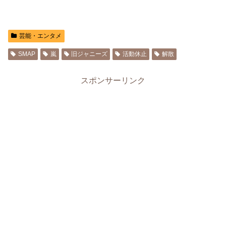
芸能・エンタメ
SMAP
嵐
旧ジャニーズ
活動休止
解散
スポンサーリンク