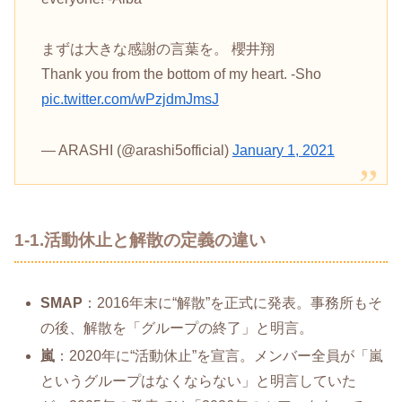
まずは大きな感謝の言葉を。 櫻井翔
Thank you from the bottom of my heart. -Sho
pic.twitter.com/wPzjdmJmsJ
— ARASHI (@arashi5official)
January 1, 2021
1-1.活動休止と解散の定義の違い
SMAP
：2016年末に“解散”を正式に発表。事務所もそ
の後、解散を「グループの終了」と明言。
嵐
：2020年に“活動休止”を宣言。メンバー全員が「嵐
というグループはなくならない」と明言していた