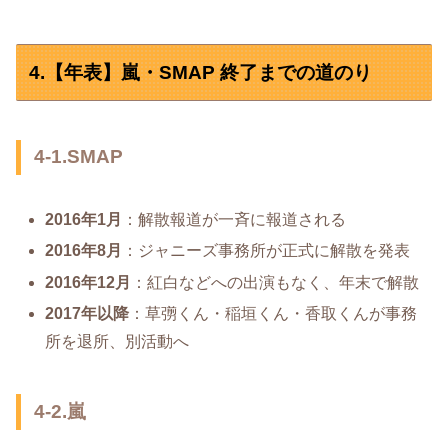
4.【年表】嵐・SMAP 終了までの道のり
4-1.SMAP
2016年1月
：解散報道が一斉に報道される
2016年8月
：ジャニーズ事務所が正式に解散を発表
2016年12月
：紅白などへの出演もなく、年末で解散
2017年以降
：草彅くん・稲垣くん・香取くんが事務
所を退所、別活動へ
4-2.嵐