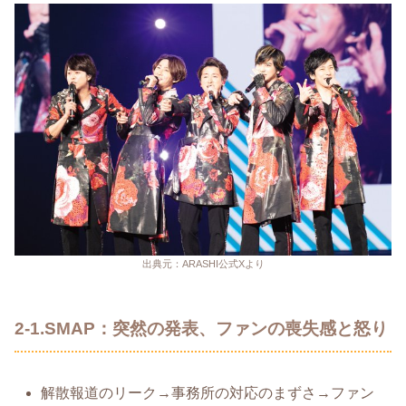
出典元：ARASHI公式Xより
2-1.SMAP：突然の発表、ファンの喪失感と怒り
解散報道のリーク→事務所の対応のまずさ→ファン