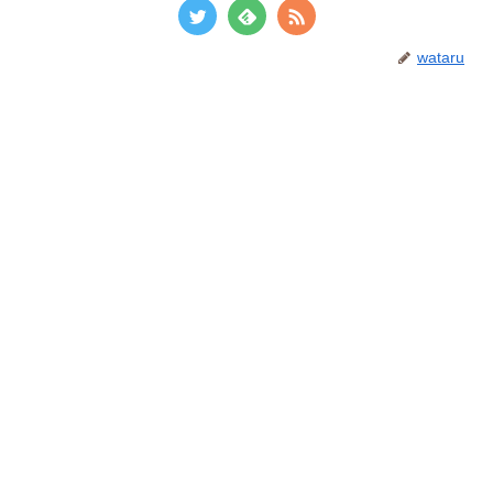
wataru