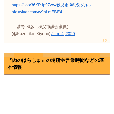
https://t.co/36KPJp97ye
#秩父市
#秩父グルメ
pic.twitter.com/tv9hLmEBE4
— 清野 和彦（秩父市議会議員）
(@Kazuhiko_Kiyono)
June 4, 2020
『肉のはらしま』の場所や営業時間などの基
本情報