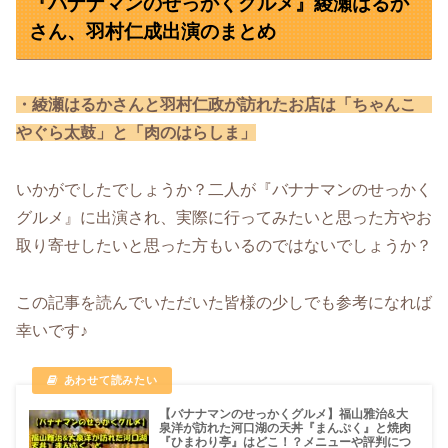
『バナナマンのせっかくグルメ』綾瀬はるか
さん、羽村仁成出演のまとめ
・綾瀬はるかさんと羽村仁政が訪れたお店は「ちゃんこ
やぐら太鼓」と「肉のはらしま」
いかがでしたでしょうか？二人が『バナナマンのせっかく
グルメ』に出演され、実際に行ってみたいと思った方やお
取り寄せしたいと思った方もいるのではないでしょうか？
この記事を読んでいただいた皆様の少しでも参考になれば
幸いです♪
【バナナマンのせっかくグルメ】福山雅治&大
泉洋が訪れた河口湖の天丼『まんぷく』と焼肉
『ひまわり亭』はどこ！？メニューや評判につ