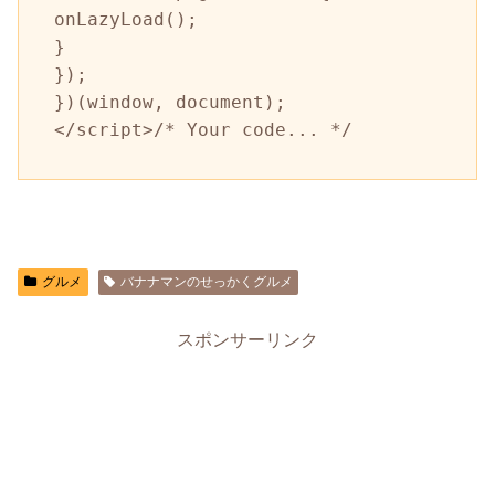
onLazyLoad();

}

});

})(window, document);

</script>/* Your code... */
グルメ
バナナマンのせっかくグルメ
スポンサーリンク