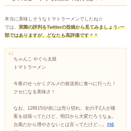
本当に美味しそうなトマトラーメンでしたね☆
では、
実際の評判をTwitterの投稿から見てみましょう♪一
部ではありますが、どなたも高評価です＾＾
ちゃんこ やぐら太鼓
トマトラーメン
今夜のせっかくグルメの放送前に食べに行った！
クセになる美味さ！
なお、12時15分頃には売り切れ。女の子2人が接
客を頑張ってたけど、明日から大変だろうなぁ。
台風だから増やさないとは言ってたけど…。
#綾