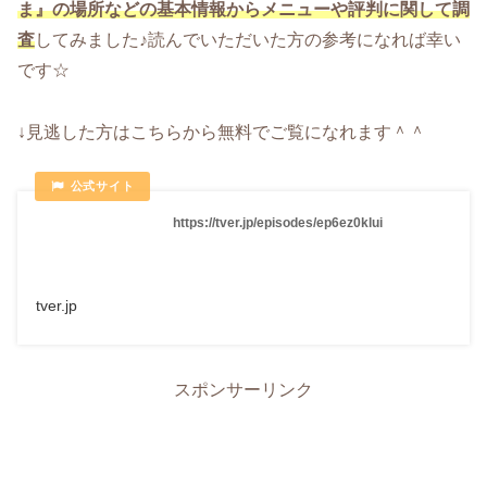
ま』の場所などの基本情報からメニューや評判に関して調
査
してみました♪読んでいただいた方の参考になれば幸い
です☆
↓見逃した方はこちらから無料でご覧になれます＾＾
https://tver.jp/episodes/ep6ez0klui
tver.jp
スポンサーリンク