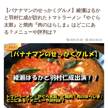
【バナナマンのせっかくグルメ】綾瀬はるか
と羽村仁成が訪れたトマトラーメン『やぐら
太鼓』と焼肉『肉のはらしま』はどこにあ
る？メニューや評判は？
2025.03.28
2023.08.16
グルメ