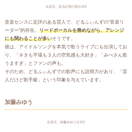
出店元：定点計画三部公式X
音楽センスに定評のある芸人で、どるふぃんずの“音楽リ
ーダー”的存在。
リードボーカルを務めながら、アレンジ
にも関わることが多い
そうです。
彼は、アイドルソングを本気で歌うライブにも出演してお
り、「ネタも平場も３人の空気感も大好き」「みべさん歌
うますぎ」とファンの声も。
そのため、どるふぃんずでの歌声にも説得力があり、「芸
人だけど歌手級」という印象を与えています。
加藤みゆう
出店元：加藤みゆう公式X