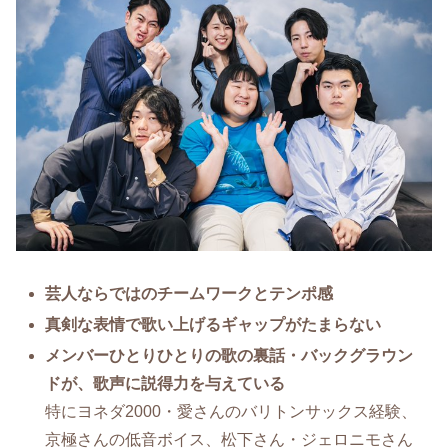
芸人ならではのチームワークとテンポ感
真剣な表情で歌い上げるギャップがたまらない
メンバーひとりひとりの歌の裏話・バックグラウン
ドが、歌声に説得力を与えている
特にヨネダ2000・愛さんのバリトンサックス経験、
京極さんの低音ボイス、松下さん・ジェロニモさん