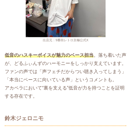
出店元：9番街レトロ京極公式X
低音のハスキーボイスが魅力のベース担当
。落ち着いた声
が、どるふぃんずのハーモニーをしっかり支えています。
ファンの声では「声フェチだからつい聴き入ってしまう」
「本当にベースに向いている声」というコメントも。
アカペラにおいて“裏を支える”低音が力を持つことを証明
する存在です。
鈴木ジェロニモ