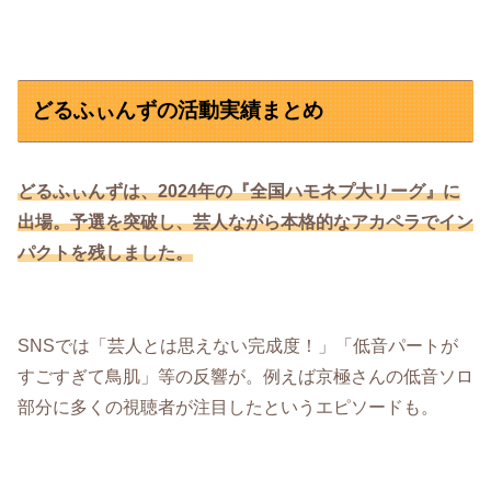
どるふぃんずの活動実績まとめ
どるふぃんずは、2024年の『全国ハモネプ大リーグ』に
出場。予選を突破し、芸人ながら本格的なアカペラでイン
パクトを残しました。
SNSでは「芸人とは思えない完成度！」「低音パートが
すごすぎて鳥肌」等の反響が。例えば京極さんの低音ソロ
部分に多くの視聴者が注目したというエピソードも。