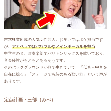
吉本興業所属の人気女性芸人。お笑いではボケ担当です
が、
アカペラではパワフルなメインボーカルを担当
！
中学生の頃、吹奏楽部でバリトンサックスを吹いており、
音楽経験がもともとあるそうです。
そのバックグラウンドが歌で生きていて、「低音～中音を
自在に操る」「ステージでも芯のある歌い方」という声が
あります。
定点計画・三部（みべ）