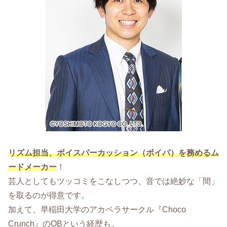
リズム担当、ボイスパーカッション（ボイパ）を務めるム
ードメーカー
！
芸人としてもツッコミをこなしつつ、音では絶妙な「間」
を取るのが得意です。
加えて、早稲田大学のアカペラサークル『Choco
Crunch』のOBという経歴も。