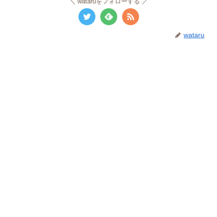
wataruをフォローする
wataru