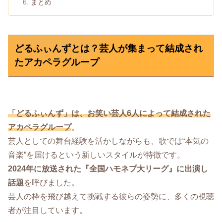
まとめ
どるふぃんずとは？芸人が集まって結成され
たアカペラグループ
「どるふぃんず」は、お笑い芸人6人によって結成された
アカペラグループ
。
芸人としての舞台経験を活かしながらも、歌では“本気の
音楽”を届けるという新しいスタイルが特徴です。
2024年に放送された『全国ハモネプ大リーグ』に出演し
話題
を呼びました。
芸人の枠を飛び越えて挑戦する彼らの姿勢に、多くの視聴
者が注目しています。