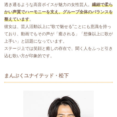
透き通るような高音ボイスが魅力の女性芸人。
繊細で柔ら
かい声質でハーモニーを支え、グループ全体のバランスを
整えています
。
彼女は、芸人活動以上に“歌で魅せる”ことにも意識を持っ
ており、動画でもその声が「癒される」「想像以上に歌が
上手い」と話題になっています。
ステージ上では笑顔と癒しの存在で、聞く人をふっと引き
込む歌い方が印象的です。
まんぷくユナイテッド・松下