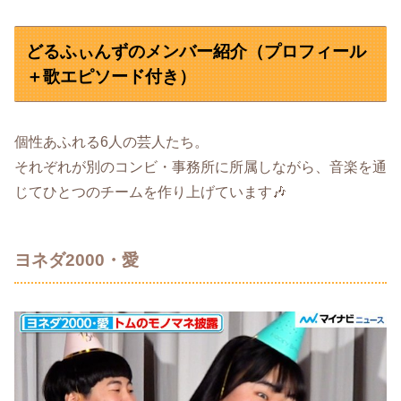
どるふぃんずのメンバー紹介（プロフィール
＋歌エピソード付き）
個性あふれる6人の芸人たち。
それぞれが別のコンビ・事務所に所属しながら、音楽を通
じてひとつのチームを作り上げています🎶
ヨネダ2000・愛