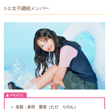
1-2.女子継続メンバー
名前：多田 梨音（ただ りのん）