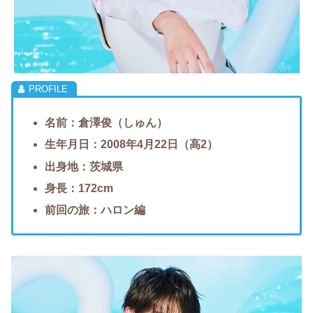
名前：倉澤俊（しゅん）
生年月日：2008年4月22日（高2）
出身地：茨城県
身長：172cm
前回の旅：ハロン編