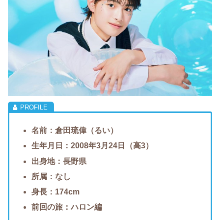
名前：倉田琉偉（るい）
生年月日：2008年3月24日（高3）
出身地：長野県
所属：なし
身長：174cm
前回の旅：ハロン編