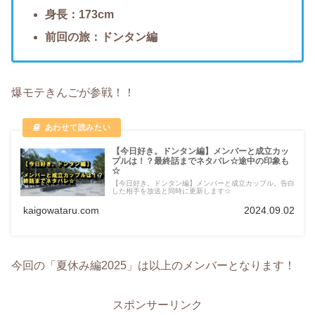
身長：173cm
前回の旅：ドンタン編
爆モテきんごが参戦！！
【今日好き。ドンタン編】メンバーと成立カッ
プルは！？最終話までネタバレ☆途中の印象も
☆
【今日好き。ドンタン編】メンバーと成立カップル。告白
した相手を放送と同時に更新します☆
kaigowataru.com
2024.09.02
今回の「夏休み編2025」は以上のメンバーとなります！
スポンサーリンク