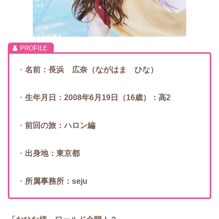
・
名前：長浜 広奈（ながはま ひな）
・
生年月日：2008年6月19日（16歳）：高2
・
前回の旅：ハロン編
・
出身地：東京都
・
所属事務所：seju