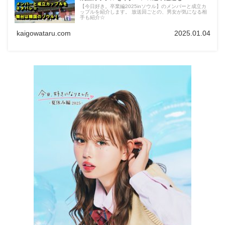
【今日好き。卒業編2025inソウル】のメンバーと成立カ
ップルを紹介します。 放送回ごとの、男女が気になる相
手も紹介☆
kaigowataru.com
2025.01.04