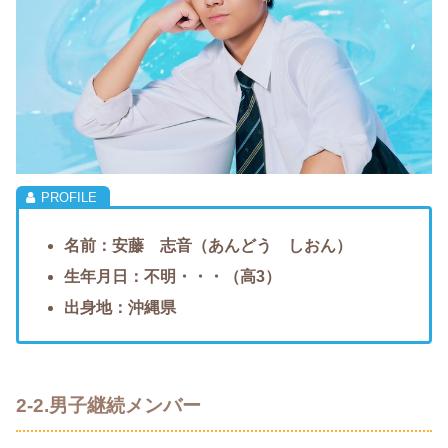
名前：安藤 志音（あんどう しおん）
生年月日：不明・・・（高3）
出身地：沖縄県
2-2.男子継続メンバー