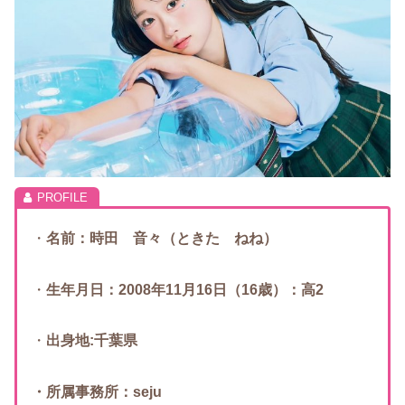
・
名前：時田 音々（ときた ねね）
・
生年月日：2008年11月16日（16歳）：高2
・
出身地:千葉県
・所属事務所：seju