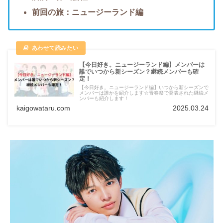
前回の旅：ニュージーランド編
【今日好き。ニュージーランド編】メンバーは
誰でいつから新シーズン？継続メンバーも確
定！
【今日好き。ニュージーランド編】いつから新シーズンで
メンバーは誰かを紹介します☆青春祭で発表された継続メ
ンバーも紹介します！
kaigowataru.com
2025.03.24