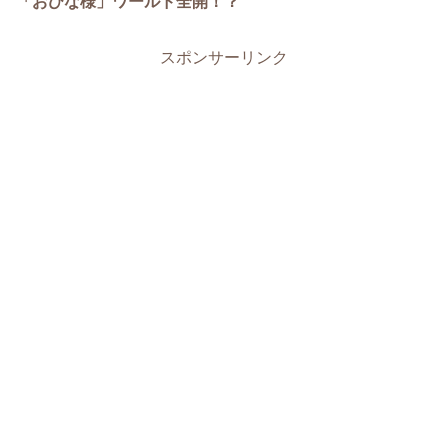
「おひな様」ワールド全開！？
スポンサーリンク