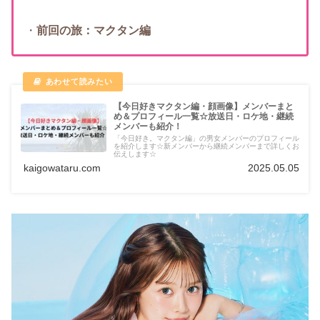
・
前回の旅：マクタン編
【今日好きマクタン編・顔画像】メンバーまと
め＆プロフィール一覧☆放送日・ロケ地・継続
メンバーも紹介！
「今日好き。マクタン編」の男女メンバーのプロフィール
を紹介します☆新メンバーから継続メンバーまで詳しくお
伝えします☆
kaigowataru.com
2025.05.05