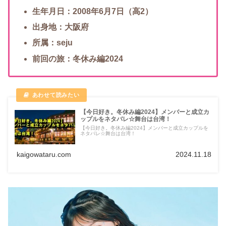
生年月日：2008年6月7日（高2）
出身地：大阪府
所属：seju
前回の旅：冬休み編2024
【今日好き。冬休み編2024】メンバーと成立カ
ップルをネタバレ☆舞台は台湾！
【今日好き。冬休み編2024】メンバーと成立カップルを
ネタバレ☆舞台は台湾！
kaigowataru.com
2024.11.18