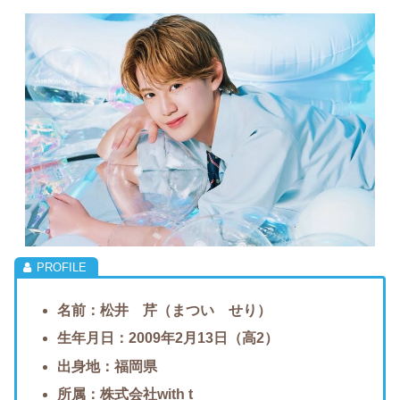
名前：松井 芹（まつい せり）
生年月日：2009年2月13日（高2）
出身地：福岡県
所属：株式会社with t