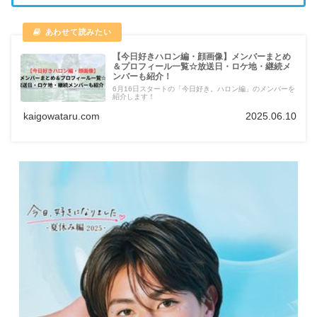
【今日好きハロン編・顔画像】メンバーまとめ
＆プロフィール一覧☆放送日・ロケ地・継続メ
ンバーも紹介！
6月16日スタートの「今日好き。ハロン編」のメンバーを
紹介します！
kaigowataru.com
2025.06.10