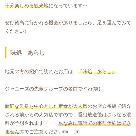
十分楽しめる観光地
になっています☆
ぜひ徳島に行かれる機会がありましたら、足を運んでみて
ください♪
味処 あらし
地元の方の紹介で訪れたお店は、
『味処 あらし』
ジャニーズの先輩グループの名前ですね(笑)
新鮮な刺身を中心とした定食が大人気
のお店☆番組で紹介
される前からの人気店ですので、番組放送後はさらなる混
雑が予想されます・・・
ちなみに電話での事前予約はでき
ません
のでご注意くださいm(__)m