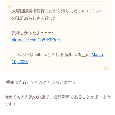
大塚国際美術館行ったから帰りにせっかくグルメ
の味処あらしさん行った
美味しかったよ〜〜〜
pic.twitter.com/so5zKP3qYt
— みらい@bethereとくしま (@boc79__m)
March
10, 2023
↑番組に先行して行かれた方もいます☆
地元でも大人気のお店で、連日満席であることが多いよう
です！