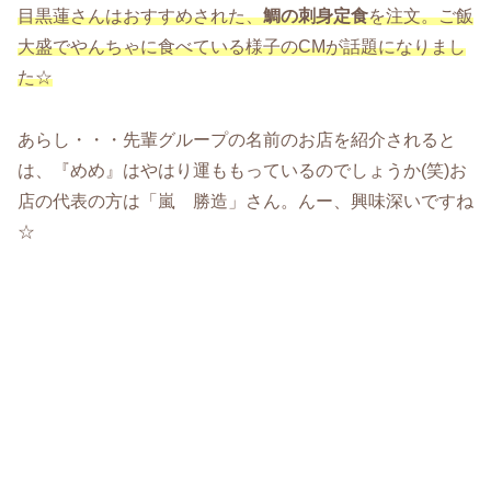
目黒蓮さんはおすすめされた、
鯛の刺身定食
を注文。ご飯
大盛でやんちゃに食べている様子のCMが話題になりまし
た☆
あらし・・・先輩グループの名前のお店を紹介されると
は、『めめ』はやはり運ももっているのでしょうか(笑)お
店の代表の方は「嵐 勝造」さん。んー、興味深いですね
☆