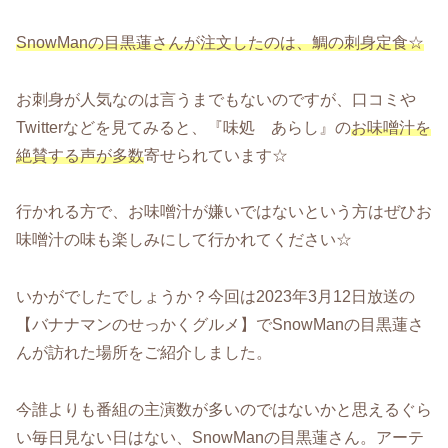
SnowManの目黒蓮さんが注文したのは、鯛の刺身定食☆
お刺身が人気なのは言うまでもないのですが、口コミや
Twitterなどを見てみると、『味処 あらし』の
お味噌汁を
絶賛する声が多数
寄せられています☆
行かれる方で、お味噌汁が嫌いではないという方はぜひお
味噌汁の味も楽しみにして行かれてください☆
いかがでしたでしょうか？今回は2023年3月12日放送の
【バナナマンのせっかくグルメ】でSnowManの目黒蓮さ
んが訪れた場所をご紹介しました。
今誰よりも番組の主演数が多いのではないかと思えるぐら
い毎日見ない日はない、SnowManの目黒蓮さん。アーテ