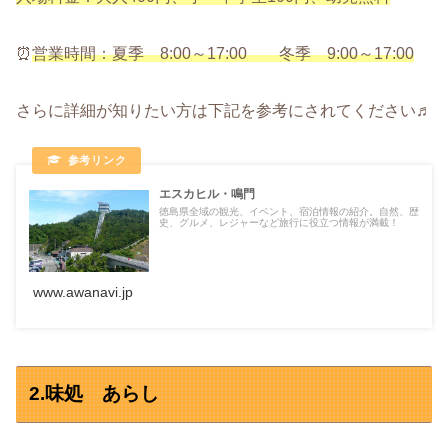
⏰
営業時間：夏季 8:00～17:00 冬季 9:00～17:00
さらに詳細が知りたい方は下記を参考にされてください♬
エスカヒル・鳴門
徳島県全域の観光、イベント、宿泊情報の紹介。自然、歴
史、グルメ、レジャーなど旅行に役立つ情報が満載！
www.awanavi.jp
2.味処 あらし