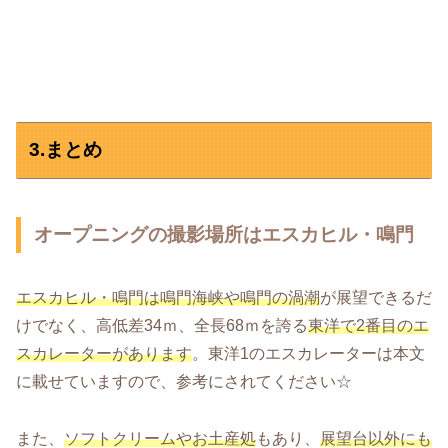
3.まとめ
オープニングの撮影場所はエスカヒル・鳴門
エスカヒル・鳴門は鳴門海峡や鳴門の渦潮
が展望できるだ
けでなく、高低差34ｍ、全長68ｍを誇る
東洋で2番目のエ
スカレーターがあります
。東洋1のエスカレーターは本文
に載せていますので、参考にされてください☆
また、
ソフトクリームやお土産処
もあり、
展望台以外にも