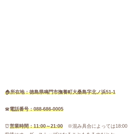
🏠
所在地：徳島県鳴門市撫養町大桑島字北ノ浜51-1
☎
電話番号：088-686-0005
⏰
営業時間：11:00～21:00
※混み具合によっては18:00