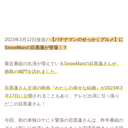
2023年3月12日放送の
【バナナマンのせっかくグルメ】に
SnowManの目黒蓮が登場！？
最近番組の出演が増えている
SnowManの目黒蓮さんが、
徳島の鳴門を訪れました。
目黒蓮さん主演の映画『わたしの幸せな結婚』が2023年3
月17日に公開
されることもあり、テレビ出演に引っ張り
だこの目黒蓮さん！
今回、初の単独ロケにド緊張の目黒蓮さんは、昨年番組の