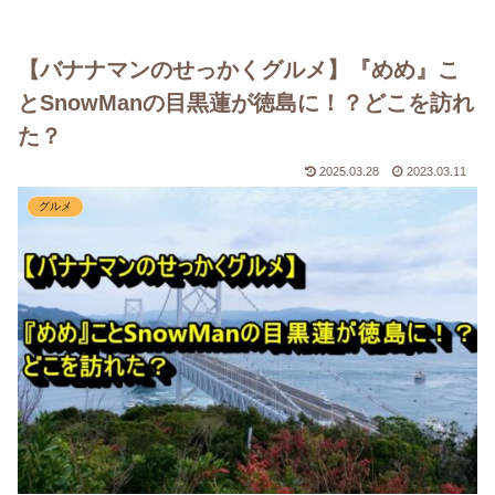
ホーム
ドラマ
芸能・エンタメ
お問い合わせ
【バナナマンのせっかくグルメ】『めめ』こ
とSnowManの目黒蓮が徳島に！？どこを訪れ
た？
2025.03.28
2023.03.11
グルメ