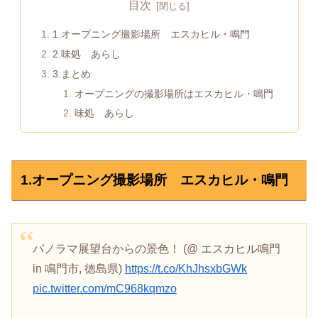
目次
1.オープニング撮影場所 エスカヒル・鳴門
2.味処 あらし
3.まとめ
オープニングの撮影場所はエスカヒル・鳴門
味処 あらし
1.オープニング撮影場所 エスカヒル・鳴門
パノラマ展望台からの景色！ (@ エスカヒル鳴門
in 鳴門市, 徳島県)
https://t.co/KhJhsxbGWk
pic.twitter.com/mC968kqmzo