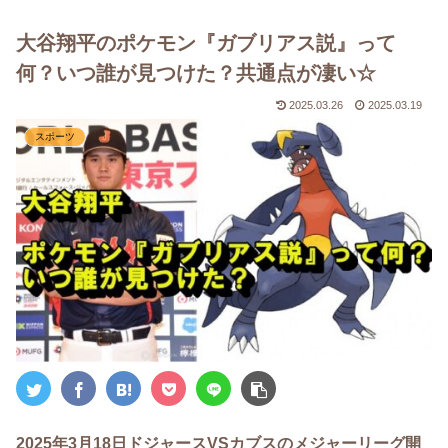
大谷翔平のポケモン『ガブリアス説』って
何？いつ誰が見つけた？共通点が凄い☆
2025.03.26
2025.03.19
スポーツ
2025年3月18日ドジャースVSカブスのメジャーリーグ開