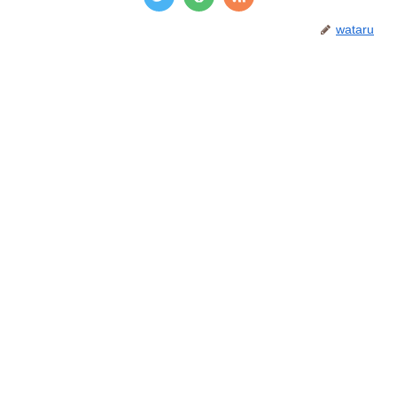
wataru