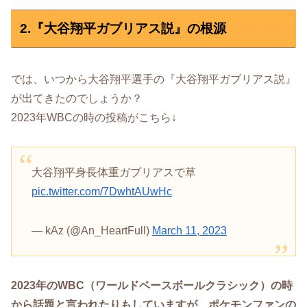
2.『大谷翔平ガブリアス説』の根源
では、いつから大谷翔平選手の『大谷翔平ガブリアス説』
が出てきたのでしょうか？
2023年WBCの時の投稿がこちら↓
大谷翔平身長体重ガブリアスで草
pic.twitter.com/7DwhtAUwHc
— kAz (@An_HeartFull)
March 11, 2023
2023年のWBC（ワールドベースボールクラシック）の時
から話題と言われたりもしていますが、ポケモンファンの