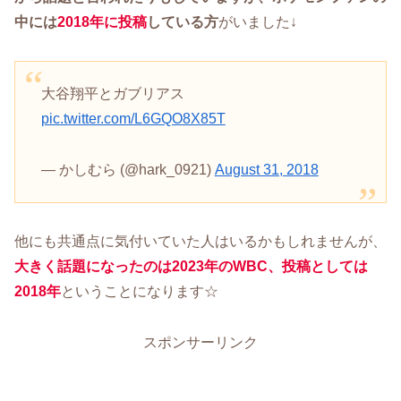
中には
2018年に投稿
している方
がいました↓
大谷翔平とガブリアス
pic.twitter.com/L6GQO8X85T
— かしむら (@hark_0921)
August 31, 2018
他にも共通点に気付いていた人はいるかもしれませんが、
大きく話題になったのは2023年の
WBC
、投稿としては
2018年
ということになります☆
スポンサーリンク