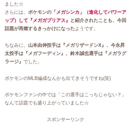
ました☆
さらには、
ポケモンの
「メガシンカ」（進化してパワーア
ップ）して『メガガブリアス』
と紹介されたことも、今回
話題が再燃するきっかけになった
ようです。
ちなみに、
山本由伸投手は『メガリザードンX』、今永昇
太投手は『メガフーディン』、鈴木誠也選手は『メガラグ
ラージ』
でした。
ポケモンのMLB編成なんかも出てきそうですね(笑)
ポケモンファンの中では「この選手はこっちじゃない？」
なんて話題でも盛り上がっていました☆
スポンサーリンク