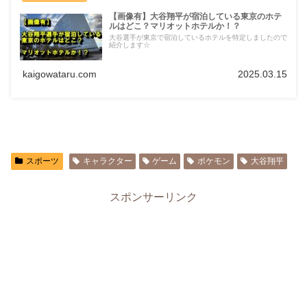
【画像有】大谷翔平が宿泊している東京のホテ
ルはどこ？マリオットホテルか！？
大谷選手が東京で宿泊しているホテルを特定しましたので
紹介します☆
kaigowataru.com
2025.03.15
スポーツ
キャラクター
ゲーム
ポケモン
大谷翔平
スポンサーリンク