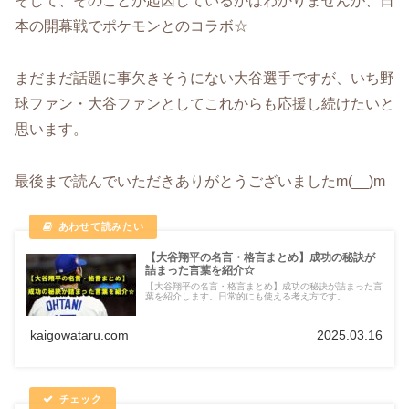
そして、そのことが起因しているかはわかりませんが、日
本の開幕戦でポケモンとのコラボ☆
まだまだ話題に事欠きそうにない大谷選手ですが、いち野
球ファン・大谷ファンとしてこれからも応援し続けたいと
思います。
最後まで読んでいただきありがとうございましたm(__)m
【大谷翔平の名言・格言まとめ】成功の秘訣が
詰まった言葉を紹介☆
【大谷翔平の名言・格言まとめ】成功の秘訣が詰まった言
葉を紹介します。日常的にも使える考え方です。
kaigowataru.com
2025.03.16