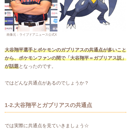
画像元：ライブドアニュース公式X
大谷翔平選手とポケモンのガブリアスの共通点が多いこと
から、ポケモンファンの間で「大谷翔平＝ガブリアス説」
が話題
となったのです。
ではどんな共通点があるのでしょうか？
1-2.大谷翔平とガブリアスの共通点
では実際に共通点を見ていきましょう☆