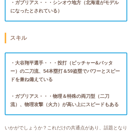
・ガブリアス・・・シンオウ地方（北海道がモデル
になったとされている）
スキル
・大谷翔平選手・・・投打（ピッチャー&バッタ
ー）の二刀流、54本塁打＆59盗塁でパワーとスピー
ドを兼ね備えている
・ガブリアス・・・物理＆特殊の両刀型（二刀
流）、物理攻撃（火力）が高い上にスピードもある
いかがでしょうか？これだけの共通点があり、話題となり