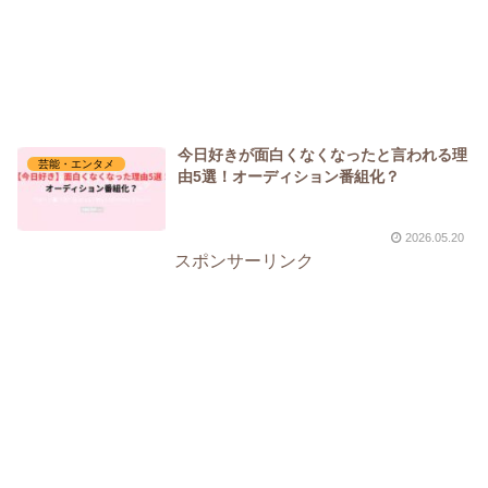
今日好きが面白くなくなったと言われる理
芸能・エンタメ
由5選！オーディション番組化？
2026.05.20
スポンサーリンク