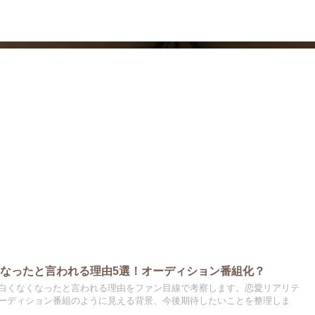
ドラマ
芸能・エンタメ
なったと言われる理由5選！オーディション番組化？
白くなくなったと言われる理由をファン目線で考察します。恋愛リアリテ
ーディション番組のように見える背景、今後期待したいことを整理しま