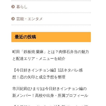
暮らし
芸能・エンタメ
最近の投稿
町田「鉄板焼 蘭麻」とは？肉懐石弁当の魅力
と配達エリア・メニューを紹介
【今日好きインチョン編】1話ネタバレ感
想！恋の矢印と成立予想を整理
市川妃莉(ひまり)は今日好きインチョン編の
新メンバー！高校や出身・所属プロフィール