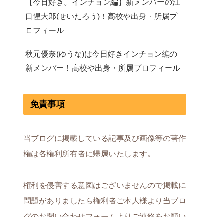
【今日好き。インチョン編】新メンバーの江
口惺大郎(せいたろう)！高校や出身・所属プ
ロフィール
秋元優奈(ゆうな)は今日好きインチョン編の
新メンバー！高校や出身・所属プロフィール
免責事項
当ブログに掲載している記事及び画像等の著作
権は各権利所有者に帰属いたします。
権利を侵害する意図はございませんので掲載に
問題がありましたら権利者ご本人様より当ブロ
グのお問い合わせフォームよりご連絡をお願い