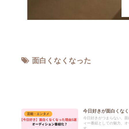
ホーム
面白くなくなった
今日好きが面白くなく
芸能・エンタメ
今日好きがつまらない、面
ィー番組としての魅力、オ
す。